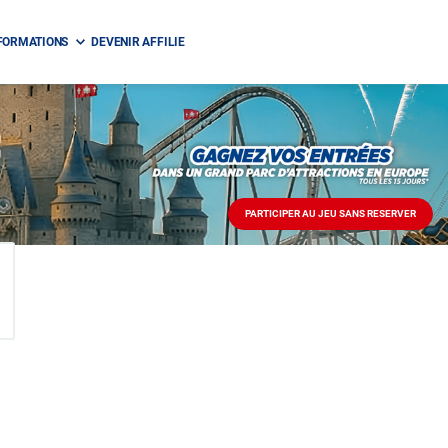
FORMATIONS
DEVENIR AFFILIE
PARTICIPER AU JEU SANS RESERVER
PARTICIPER
AU
JEU
SANS
RESERVER