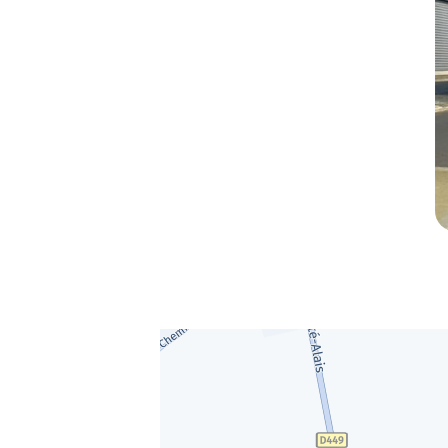
ues
obylette, 3 roues, quad, voiturette, voiture sans permis)
technique volontaire / partiel
ifier votre véhicule : Prenez RDV dans votre
centre de