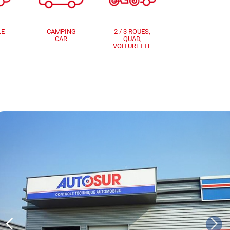
LE
CAMPING
2 / 3 ROUES,
CAR
QUAD,
VOITURETTE