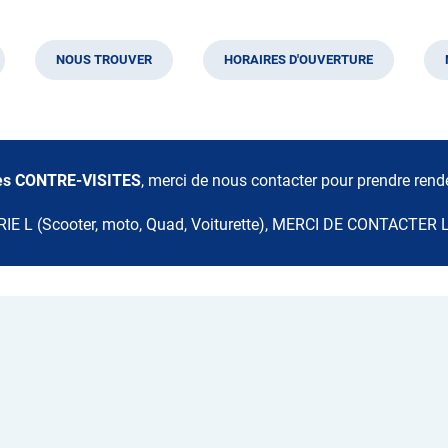
NOUS TROUVER
HORAIRES D'OUVERTURE
 les CONTRE-VISITES
, merci de nous contacter pour prendre ren
E L (Scooter, moto, Quad, Voiturette), MERCI DE CONTACTE