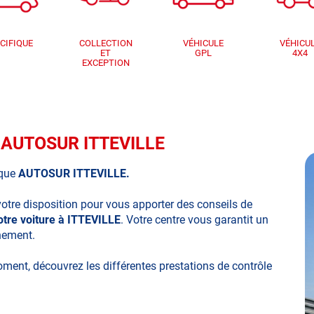
CIFIQUE
COLLECTION
VÉHICULE
VÉHICU
ET
GPL
4X4
EXCEPTION
ue AUTOSUR ITTEVILLE
ique
AUTOSUR ITTEVILLE.
votre disposition pour vous apporter des conseils de
otre voiture à ITTEVILLE
. Votre centre vous garantit un
nnement.
moment, découvrez les différentes prestations de contrôle