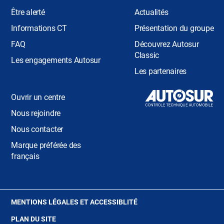
Être alerté
Actualités
Informations CT
Présentation du groupe
FAQ
Découvrez Autosur
Classic
Les engagements Autosur
Les partenaires
Ouvrir un centre
Nous rejoindre
Nous contacter
Marque préférée des
français
(OUVRE
MENTIONS LÉGALES ET ACCESSIBLITÉ
DANS
PLAN DU SITE
UNE