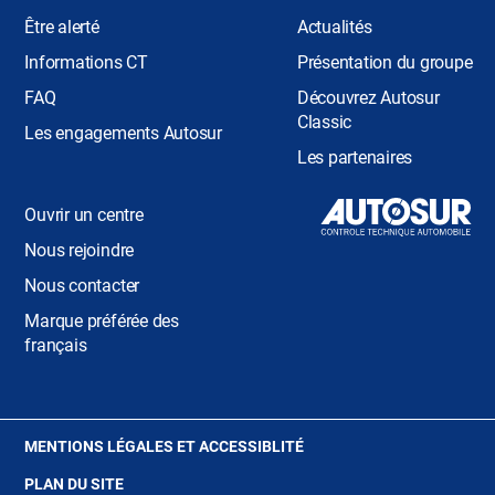
Être alerté
Actualités
Informations CT
Présentation du groupe
FAQ
Découvrez Autosur
Classic
Les engagements Autosur
Les partenaires
Ouvrir un centre
Nous rejoindre
Nous contacter
Marque préférée des
français
(OUVRE
MENTIONS LÉGALES ET ACCESSIBLITÉ
DANS
PLAN DU SITE
UNE