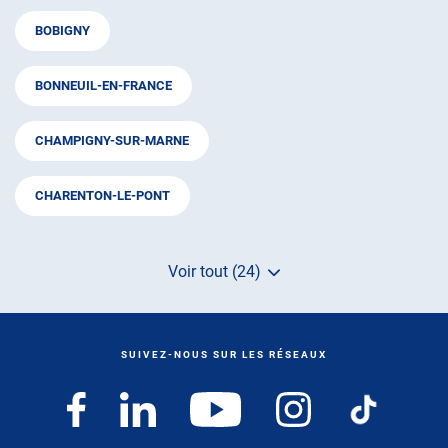
BOBIGNY
BONNEUIL-EN-FRANCE
CHAMPIGNY-SUR-MARNE
CHARENTON-LE-PONT
Voir tout (24)
de
points
de
vente
de
SUIVEZ-NOUS SUR LES RÉSEAUX
AUTOSUR