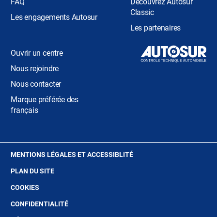
FAQ
Découvrez Autosur
Classic
Les engagements Autosur
Les partenaires
Ouvrir un centre
Nous rejoindre
Nous contacter
Marque préférée des
français
(OUVRE
MENTIONS LÉGALES ET ACCESSIBLITÉ
DANS
PLAN DU SITE
UNE
NOUVELLE
(OUVRE
COOKIES
FENÊTRE)
DANS
(OUVRE
CONFIDENTIALITÉ
UNE
DANS
NOUVELLE