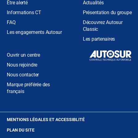
Être alerté
Actualités
Informations CT
Présentation du groupe
FAQ
Découvrez Autosur
Classic
Les engagements Autosur
Les partenaires
Ouvrir un centre
Nous rejoindre
Nous contacter
Marque préférée des
français
(OUVRE
MENTIONS LÉGALES ET ACCESSIBLITÉ
DANS
PLAN DU SITE
UNE
NOUVELLE