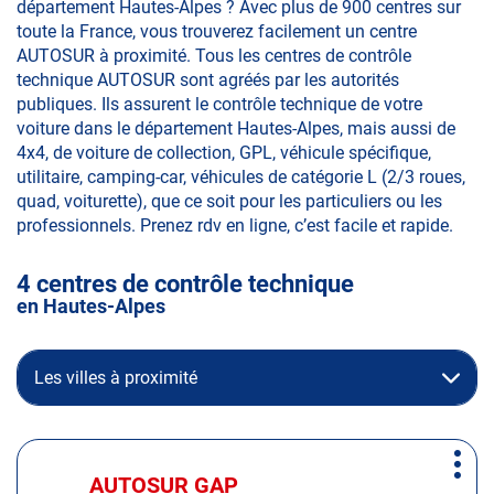
département Hautes-Alpes ? Avec plus de 900 centres sur
toute la France, vous trouverez facilement un centre
AUTOSUR à proximité. Tous les centres de contrôle
technique AUTOSUR sont agréés par les autorités
publiques. Ils assurent le contrôle technique de votre
voiture dans le département Hautes-Alpes, mais aussi de
4x4, de voiture de collection, GPL, véhicule spécifique,
utilitaire, camping-car, véhicules de catégorie L (2/3 roues,
quad, voiturette), que ce soit pour les particuliers ou les
professionnels. Prenez rdv en ligne, c’est facile et rapide.
4 centres de contrôle technique
en Hautes-Alpes
Les villes à proximité
Appuyer
Plus
sur
AUTOSUR GAP
Centre