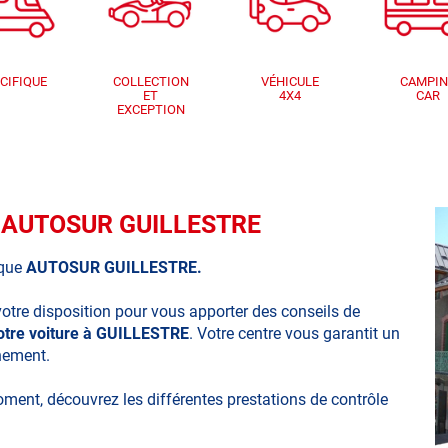
CIFIQUE
COLLECTION
VÉHICULE
CAMPI
ET
4X4
CAR
EXCEPTION
ue AUTOSUR GUILLESTRE
ique
AUTOSUR GUILLESTRE.
votre disposition pour vous apporter des conseils de
votre voiture à GUILLESTRE
. Votre centre vous garantit un
nnement.
moment, découvrez les différentes prestations de contrôle