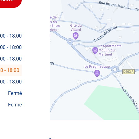
JUSQU'AU
POINT
DE
VENTE
AUTOSUR
GUILLESTRE
:00
-
18:00
:00
-
18:00
:00
-
18:00
00
-
18:00
:00
-
18:00
Fermé
Fermé