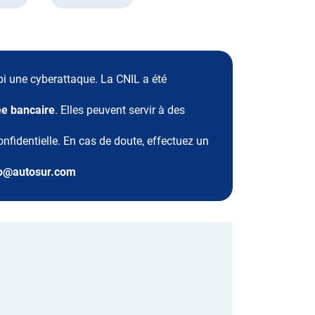
 une cyberattaque. La CNIL a été
e bancaire
. Elles peuvent servir à des
fidentielle. En cas de doute, effectuez un
o@autosur.com