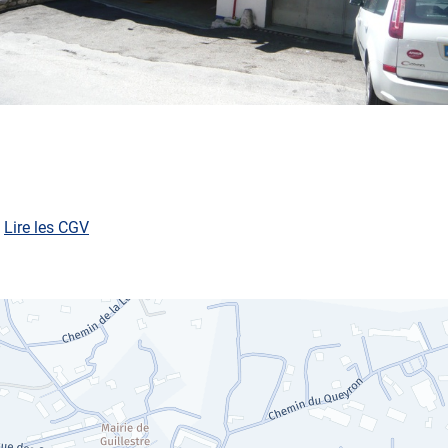
:
Lire les CGV