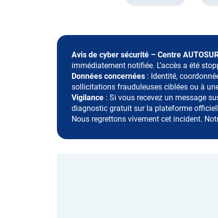
Avis de cyber sécurité – Centre AUTOS
immédiatement notifiée. L’accès a été stop
Données concernées
: Identité, coordonn
sollicitations frauduleuses ciblées ou à une
Vigilance
: Si vous recevez un message susp
diagnostic gratuit sur la plateforme officiel
Nous regrettons vivement cet incident. Not