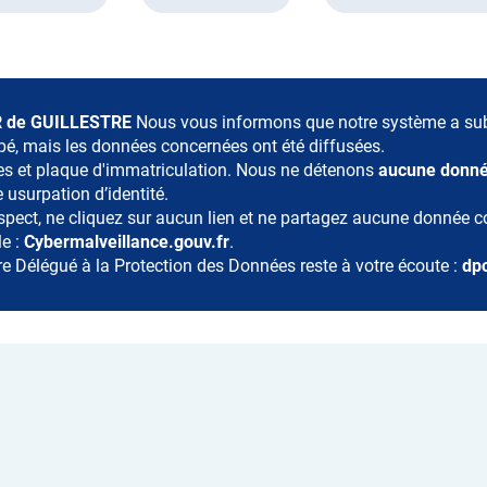
UR de GUILLESTRE
Nous vous informons que notre système a subi
pé, mais les données concernées ont été diffusées.
ées et plaque d'immatriculation. Nous ne détenons
aucune donné
 usurpation d’identité.
ect, ne cliquez sur aucun lien et ne partagez aucune donnée con
le :
Cybermalveillance.gouv.fr
.
re Délégué à la Protection des Données reste à votre écoute :
dp