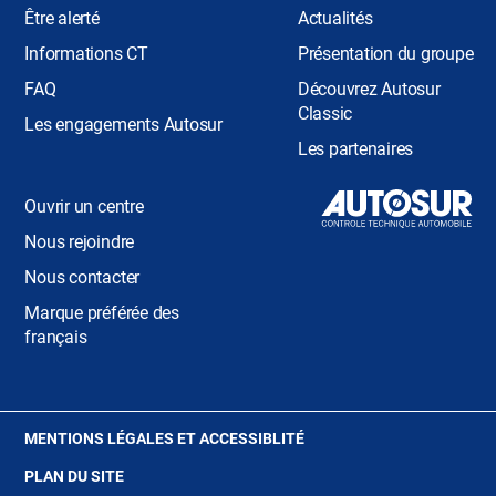
Être alerté
Actualités
Informations CT
Présentation du groupe
FAQ
Découvrez Autosur
Classic
Les engagements Autosur
Les partenaires
Ouvrir un centre
Nous rejoindre
Nous contacter
Marque préférée des
français
(OUVRE
MENTIONS LÉGALES ET ACCESSIBLITÉ
DANS
PLAN DU SITE
UNE