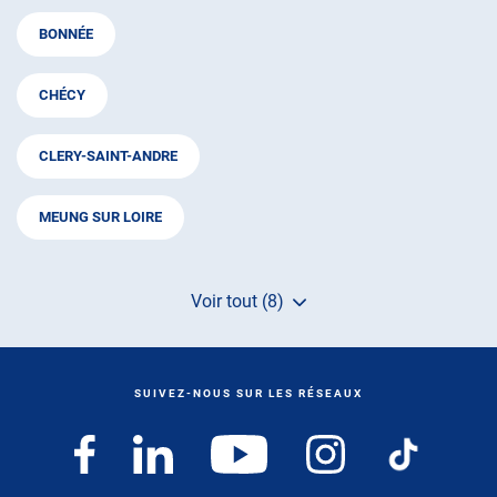
BONNÉE
CHÉCY
CLERY-SAINT-ANDRE
MEUNG SUR LOIRE
Voir tout (8)
de
points
de
vente
de
SUIVEZ-NOUS SUR LES RÉSEAUX
AUTOSUR