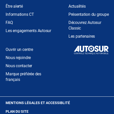
Être alerté
Actualités
Informations CT
Présentation du groupe
FAQ
Découvrez Autosur
Classic
Les engagements Autosur
Les partenaires
Ouvrir un centre
Nous rejoindre
Nous contacter
Marque préférée des
français
(OUVRE
MENTIONS LÉGALES ET ACCESSIBLITÉ
DANS
PLAN DU SITE
UNE