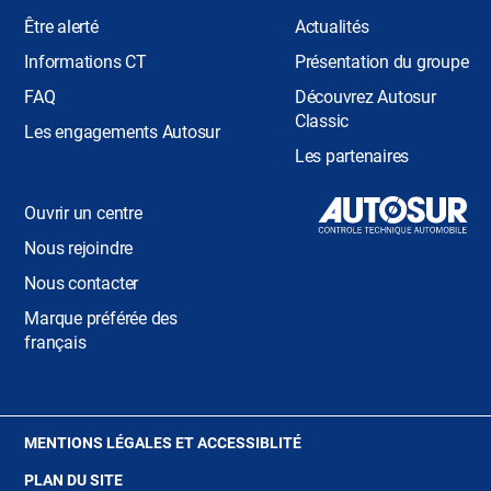
Être alerté
Actualités
Informations CT
Présentation du groupe
FAQ
Découvrez Autosur
Classic
Les engagements Autosur
Les partenaires
Ouvrir un centre
Nous rejoindre
Nous contacter
Marque préférée des
français
(OUVRE
MENTIONS LÉGALES ET ACCESSIBLITÉ
DANS
PLAN DU SITE
UNE