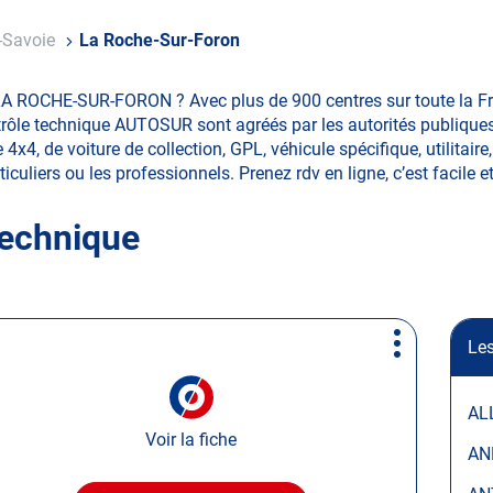
-Savoie
La Roche-Sur-Foron
LA ROCHE-SUR-FORON ? Avec plus de 900 centres sur toute la Fr
ôle technique AUTOSUR sont agréés par les autorités publiques. 
, de voiture de collection, GPL, véhicule spécifique, utilitaire
ticuliers ou les professionnels. Prenez rdv en ligne, c’est facile e
technique
Les
Plus
d'options
AL
Voir la fiche
AN