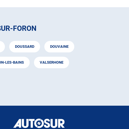
SUR-FORON
DOUSSARD
DOUVAINE
N-LES-BAINS
VALSERHONE