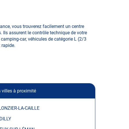
ance, vous trouverez facilement un centre
Ils assurent le contrôle technique de votre
, camping-car, véhicules de catégorie L (2/3
t rapide.
 villes à proximité
LONZIER-LA-CAILLE
DILLY