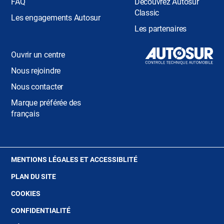
FAQ
Découvrez Autosur
Classic
Les engagements Autosur
Les partenaires
Ouvrir un centre
Nous rejoindre
Nous contacter
Marque préférée des
français
(OUVRE
MENTIONS LÉGALES ET ACCESSIBLITÉ
DANS
PLAN DU SITE
UNE
NOUVELLE
(OUVRE
COOKIES
FENÊTRE)
DANS
(OUVRE
CONFIDENTIALITÉ
UNE
DANS
NOUVELLE