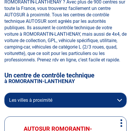
ROMORANTIN-LANTHENAY ? Avec plus de 900 centres sur
toute la France, vous trouverez facilement un centre
AUTOSUR à proximité. Tous les centres de contrôle
technique AUTOSUR sont agréés par les autorités
publiques. Ils assurent le contrôle technique de votre
voiture à ROMORANTIN-LANTHENAY, mais aussi de 4x4, de
voiture de collection, GPL, véhicule spécifique, utilitaire,
camping-car, véhicules de catégorie L (2/3 roues, quad,
voiturette), que ce soit pour les particuliers ou les
professionnels. Prenez rdv en ligne, c’est facile et rapide.
Un centre de contrôle technique
à ROMORANTIN-LANTHENAY
Les villes à proximité
Appuyer
Plus
sur
AUTOSUR ROMORANTIN-
Centre