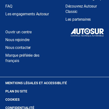
FAQ
Découvrez Autosur
Classic
Les engagements Autosur
Les partenaires
Ouvrir un centre
Nous rejoindre
Nous contacter
Marque préférée des
français
(OUVRE
MENTIONS LÉGALES ET ACCESSIBLITÉ
DANS
PLAN DU SITE
UNE
NOUVELLE
(OUVRE
COOKIES
FENÊTRE)
DANS
(OUVRE
CONFIDENTIALITÉ
UNE