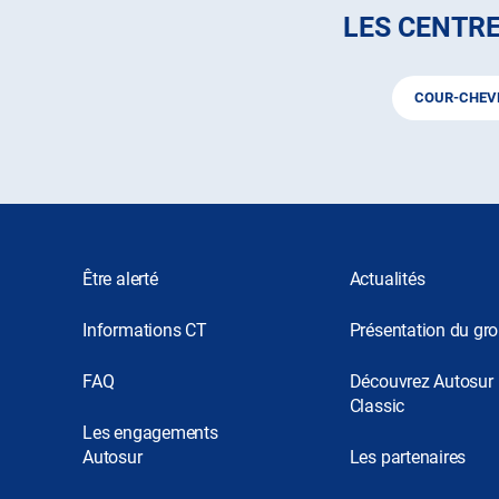
LES CENTRE
COUR-CHEV
Être alerté
Actualités
Informations CT
Présentation du gr
FAQ
Découvrez Autosur
Classic
Les engagements
Autosur
Les partenaires