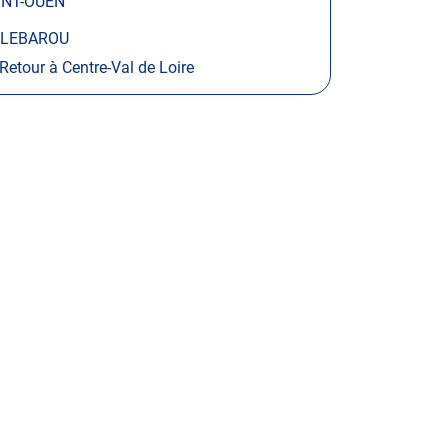
INT-OUEN
LLEBAROU
Retour à Centre-Val de Loire