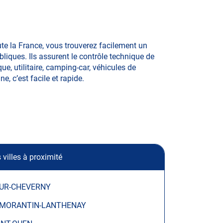
te la France, vous trouverez facilement un
iques. Ils assurent le contrôle technique de
ue, utilitaire, camping-car, véhicules de
e, c’est facile et rapide.
 villes à proximité
UR-CHEVERNY
MORANTIN-LANTHENAY