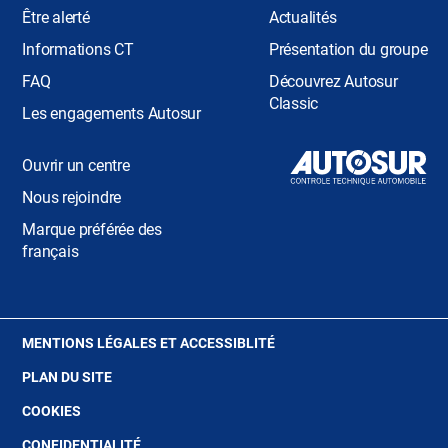
Être alerté
Actualités
Informations CT
Présentation du groupe
FAQ
Découvrez Autosur
Classic
Les engagements Autosur
Ouvrir un centre
Nous rejoindre
Marque préférée des
français
(OUVRE
MENTIONS LÉGALES ET ACCESSIBLITÉ
DANS
PLAN DU SITE
UNE
NOUVELLE
(OUVRE
COOKIES
FENÊTRE)
DANS
(OUVRE
CONFIDENTIALITÉ