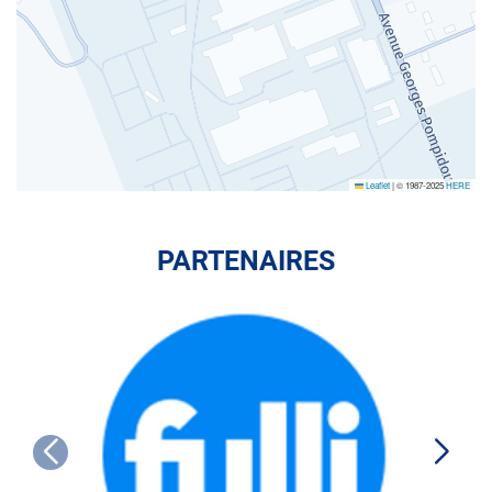
Leaflet
|
© 1987-2025
HERE
PARTENAIRES