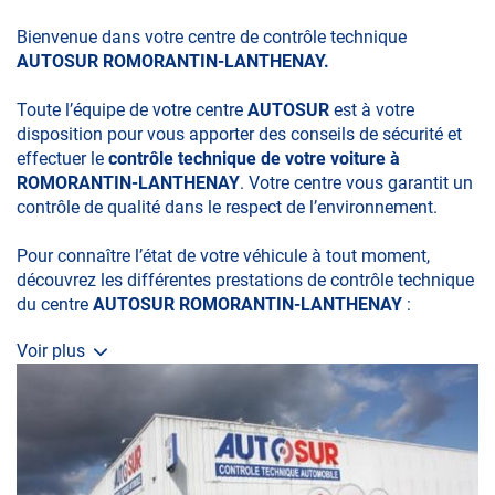
Bienvenue dans votre centre de contrôle technique
AUTOSUR ROMORANTIN-LANTHENAY.
Toute l’équipe de votre centre
AUTOSUR
est à votre
disposition pour vous apporter des conseils de sécurité et
effectuer le
contrôle technique de votre voiture à
ROMORANTIN-LANTHENAY
. Votre centre vous garantit un
contrôle de qualité dans le respect de l’environnement.
Pour connaître l’état de votre véhicule à tout moment,
découvrez les différentes prestations de contrôle technique
du centre
AUTOSUR ROMORANTIN-LANTHENAY
:
Voir plus
• le contrôle technique obligatoire
• la contre-visite
• le contrôle pollution