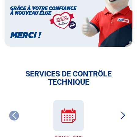
français
SERVICES DE CONTRÔLE
TECHNIQUE