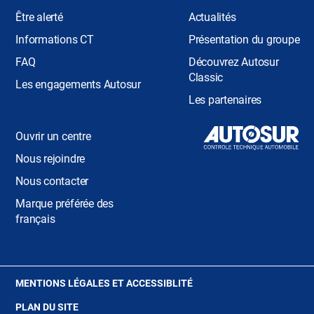
Être alerté
Actualités
Informations CT
Présentation du groupe
FAQ
Découvrez Autosur
Classic
Les engagements Autosur
Les partenaires
Ouvrir un centre
Nous rejoindre
Nous contacter
Marque préférée des
français
(OUVRE
MENTIONS LÉGALES ET ACCESSIBLITÉ
DANS
PLAN DU SITE
UNE