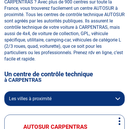
CARPENTRAS ? Avec plus de 900 centres sur toute la
France, vous trouverez facilement un centre AUTOSUR à
proximité. Tous les centres de contrôle technique AUTOSUR
sont agréés par les autorités publiques. Ils assurent le
contrôle technique de votre voiture à CARPENTRAS, mais
aussi de 4x4, de voiture de collection, GPL, véhicule
spécifique, utilitaire, camping-car, véhicules de catégorie L
(2/3 roues, quad, voiturette), que ce soit pour les
particuliers ou les professionnels. Prenez rdv en ligne, c’est
facile et rapide.
Un centre de contrôle technique
à CARPENTRAS
Les villes à proximité
Appuyer
Plus
sur
AUTOSUR CARPENTRAS
Centre