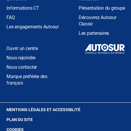
Informations CT
Présentation du groupe
FAQ
Découvrez Autosur
Classic
Les engagements Autosur
Les partenaires
Ouvrir un centre
Nous rejoindre
Nous contacter
Marque préférée des
français
(OUVRE
MENTIONS LÉGALES ET ACCESSIBLITÉ
DANS
PLAN DU SITE
UNE
NOUVELLE
(OUVRE
COOKIES