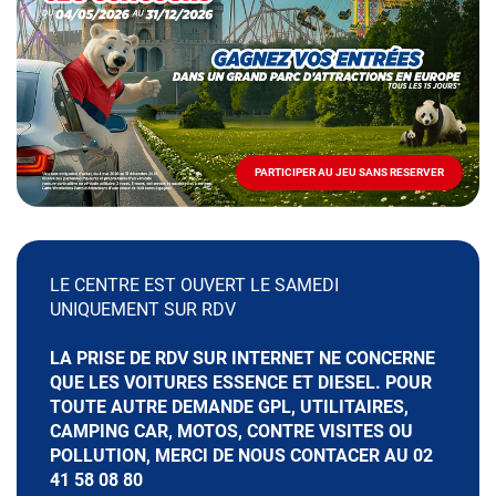
Mai
-
Décembre
2026
-
Locations
PARTICIPER AU JEU SANS RESERVER
PARTICIPER
AU
JEU
SANS
RESERVER
LE CENTRE EST OUVERT LE SAMEDI
UNIQUEMENT SUR RDV
LA PRISE DE RDV SUR INTERNET NE CONCERNE
QUE LES VOITURES ESSENCE ET DIESEL. POUR
TOUTE AUTRE DEMANDE GPL, UTILITAIRES,
CAMPING CAR, MOTOS, CONTRE VISITES OU
POLLUTION, MERCI DE NOUS CONTACER AU 02
41 58 08 80