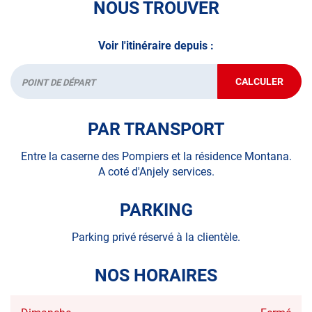
NOUS TROUVER
*Prestation à vérifier auprès du centre
Voir l'itinéraire depuis :
CALCULER
JUSQU'AU
Départ
POINT
DE
VENTE
PAR TRANSPORT
AUTOSUR
CHOLET
Entre la caserne des Pompiers et la résidence Montana.
A coté d'Anjely services.
PARKING
Parking privé réservé à la clientèle.
NOS HORAIRES