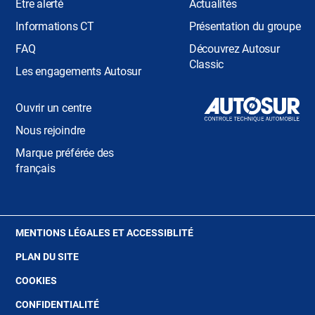
Être alerté
Actualités
Informations CT
Présentation du groupe
FAQ
Découvrez Autosur
Classic
Les engagements Autosur
Ouvrir un centre
Nous rejoindre
Marque préférée des
français
(OUVRE
MENTIONS LÉGALES ET ACCESSIBLITÉ
DANS
PLAN DU SITE
UNE
NOUVELLE
(OUVRE
COOKIES
FENÊTRE)
DANS
(OUVRE
CONFIDENTIALITÉ
UNE