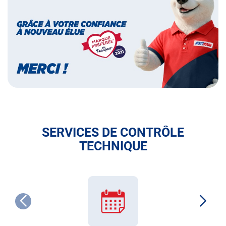
des
français
SERVICES DE CONTRÔLE
TECHNIQUE