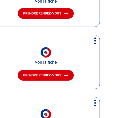
Voir la fiche
PRENDRE RENDEZ-VOUS
AVEC
LE
CENTRE
AUTOSUR
TOURS
Plus
d'options
Voir la fiche
PRENDRE RENDEZ-VOUS
AVEC
LE
CENTRE
AUTOSUR
SAINT-
CYR-
Plus
SUR-
d'options
LOIRE