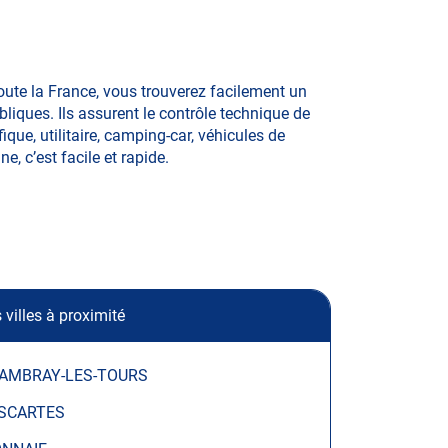
oute la France, vous trouverez facilement un
iques. Ils assurent le contrôle technique de
ique, utilitaire, camping-car, véhicules de
e, c’est facile et rapide.
 villes à proximité
AMBRAY-LES-TOURS
SCARTES