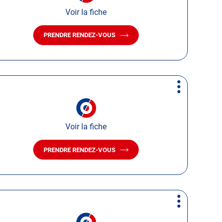
Voir la fiche
PRENDRE RENDEZ-VOUS
AVEC
LE
CENTRE
AUTOSUR
DESCARTES
Plus
d'options
Voir la fiche
PRENDRE RENDEZ-VOUS
AVEC
LE
CENTRE
AUTOSUR
VOUVRAY
Plus
d'options