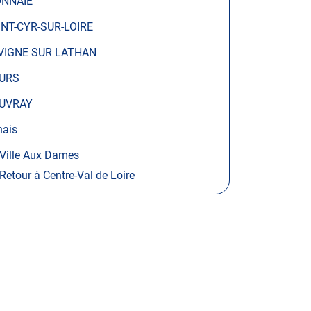
NNAIE
INT-CYR-SUR-LOIRE
VIGNE SUR LATHAN
URS
UVRAY
nais
Ville Aux Dames
Retour à Centre-Val de Loire