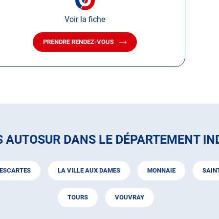
Voir la fiche
PRENDRE RENDEZ-VOUS
AVEC
LE
CENTRE
AUTOSUR
LA
VILLE
AUX
DAMES
S AUTOSUR DANS LE DÉPARTEMENT IND
ESCARTES
LA VILLE AUX DAMES
MONNAIE
SAIN
TOURS
VOUVRAY