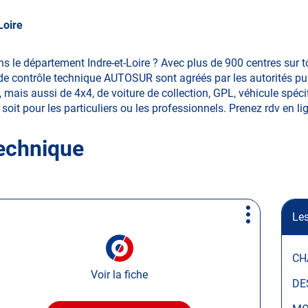
Loire
s le département Indre-et-Loire ? Avec plus de 900 centres sur t
e contrôle technique AUTOSUR sont agréés par les autorités publ
 mais aussi de 4x4, de voiture de collection, GPL, véhicule spécif
soit pour les particuliers ou les professionnels. Prenez rdv en lign
technique
Les
Plus
d'options
CH
Voir la fiche
DE