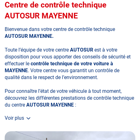
Centre de contrôle technique
AUTOSUR MAYENNE
Bienvenue dans votre centre de contrôle technique
AUTOSUR MAYENNE.
Toute l’équipe de votre centre
AUTOSUR
est à votre
disposition pour vous apporter des conseils de sécurité et
effectuer le
contrôle technique de votre voiture à
MAYENNE
. Votre centre vous garantit un contrôle de
qualité dans le respect de l’environnement.
Pour connaître l’état de votre véhicule à tout moment,
découvrez les différentes prestations de contrôle technique
du centre
AUTOSUR MAYENNE
:
Voir plus
• le contrôle technique obligatoire
• la contre-visite