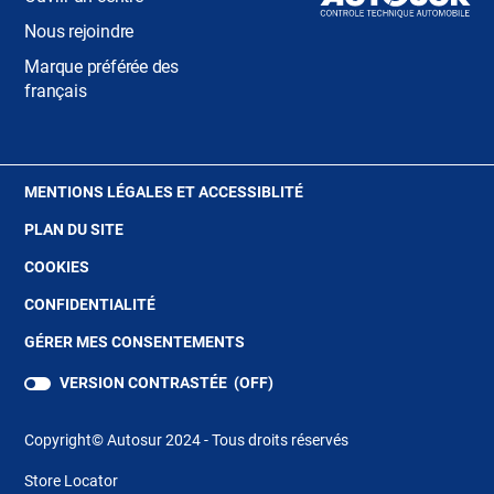
Nous rejoindre
Marque préférée des
français
(OUVRE
MENTIONS LÉGALES ET ACCESSIBLITÉ
DANS
PLAN DU SITE
UNE
NOUVELLE
(OUVRE
COOKIES
FENÊTRE)
DANS
(OUVRE
CONFIDENTIALITÉ
UNE
DANS
NOUVELLE
GÉRER MES CONSENTEMENTS
UNE
FENÊTRE)
NOUVELLE
VERSION CONTRASTÉE (
OFF
)
FENÊTRE)
Copyright© Autosur 2024 - Tous droits réservés
Store Locator