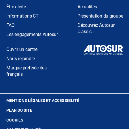
Être alerté
Actualités
Informations CT
Présentation du groupe
FAQ
Découvrez Autosur
Classic
Les engagements Autosur
Ouvrir un centre
Nous rejoindre
Marque préférée des
français
(OUVRE
MENTIONS LÉGALES ET ACCESSIBLITÉ
DANS
PLAN DU SITE
UNE
NOUVELLE
(OUVRE
COOKIES
FENÊTRE)
DANS