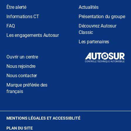
Être alerté
Actualités
Informations CT
Présentation du groupe
FAQ
Découvrez Autosur
Classic
Les engagements Autosur
Les partenaires
Ouvrir un centre
Nous rejoindre
Nous contacter
Marque préférée des
français
(OUVRE
MENTIONS LÉGALES ET ACCESSIBLITÉ
DANS
PLAN DU SITE
UNE