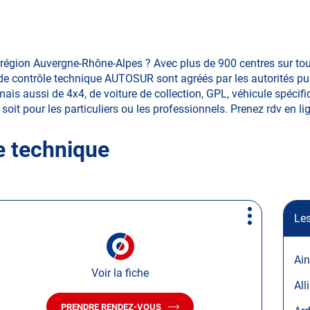
région Auvergne-Rhône-Alpes ? Avec plus de 900 centres sur tou
e contrôle technique AUTOSUR sont agréés par les autorités publ
is aussi de 4x4, de voiture de collection, GPL, véhicule spécifiqu
soit pour les particuliers ou les professionnels. Prenez rdv en lign
e technique
Les
Plus
d'options
Ain
Voir la fiche
All
PRENDRE RENDEZ-VOUS