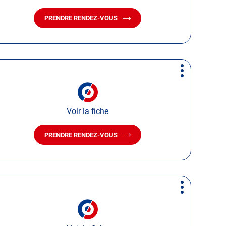
PRENDRE RENDEZ-VOUS
AVEC
LE
CENTRE
AUTOSUR
ISSOIRE
Plus
d'options
Voir la fiche
PRENDRE RENDEZ-VOUS
AVEC
LE
CENTRE
AUTOSUR
SAVIGNEUX
Plus
d'options