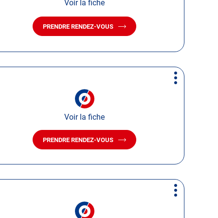
Voir la fiche
PRENDRE RENDEZ-VOUS
AVEC
LE
CENTRE
AUTOSUR
GRAND-
CROIX
Plus
d'options
Voir la fiche
PRENDRE RENDEZ-VOUS
AVEC
LE
CENTRE
AUTOSUR
RENAGE
Plus
d'options