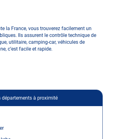
te la France, vous trouverez facilement un
iques. Ils assurent le contrôle technique de
e, utilitaire, camping-car, véhicules de
e, c’est facile et rapide.
 départements à proximité
ier