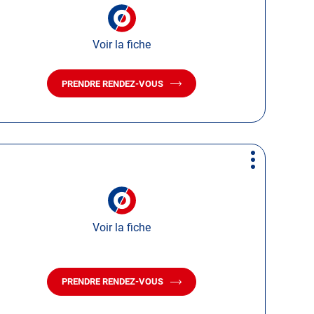
d'options
Voir la fiche
PRENDRE RENDEZ-VOUS
AVEC
LE
CENTRE
AUTOSUR
DONZÈRE
Plus
d'options
Voir la fiche
PRENDRE RENDEZ-VOUS
AVEC
LE
CENTRE