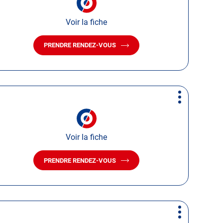
Voir la fiche
PRENDRE RENDEZ-VOUS
AVEC
LE
CENTRE
AUTOSUR
LANDOS
Plus
d'options
Voir la fiche
PRENDRE RENDEZ-VOUS
AVEC
LE
CENTRE
AUTOSUR
MAURS
Plus