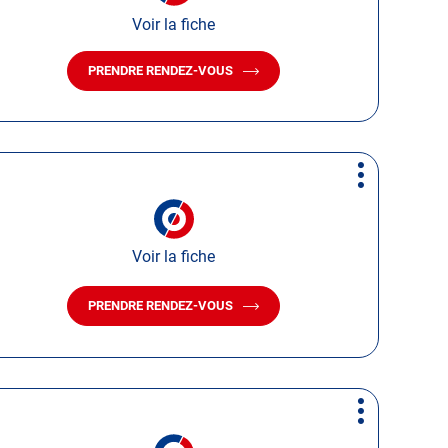
Voir la fiche
PRENDRE RENDEZ-VOUS
AVEC
LE
CENTRE
AUTOSUR
CIVENS
Plus
d'options
Voir la fiche
PRENDRE RENDEZ-VOUS
AVEC
LE
CENTRE
AUTOSUR
LE
PUY-
Plus
EN-
d'options
VELAY