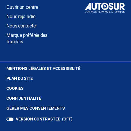
Ouvrir un centre
Nous rejoindre
Nous contacter
Marque préférée des
français
(OUVRE
MENTIONS LÉGALES ET ACCESSIBLITÉ
DANS
PLAN DU SITE
UNE
NOUVELLE
(OUVRE
COOKIES
FENÊTRE)
DANS
(OUVRE
CONFIDENTIALITÉ
UNE
DANS
NOUVELLE
GÉRER MES CONSENTEMENTS
UNE
FENÊTRE)
NOUVELLE
VERSION CONTRASTÉE (
OFF
)
FENÊTRE)