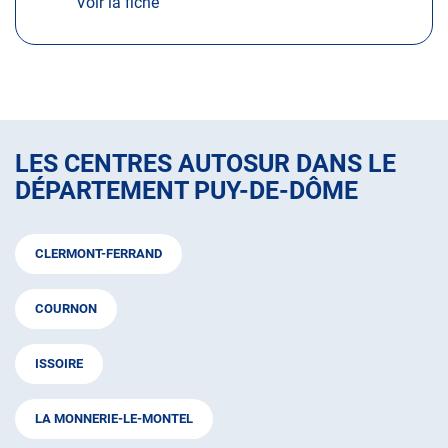
Voir la fiche
LE
CENTRE
CENTRE
AUTOSUR
AUTOSUR
CLERMONT-
FERRAND
CLERMONT-
FERRAND
LES CENTRES AUTOSUR DANS LE
DÉPARTEMENT PUY-DE-DÔME
CLERMONT-FERRAND
COURNON
ISSOIRE
LA MONNERIE-LE-MONTEL