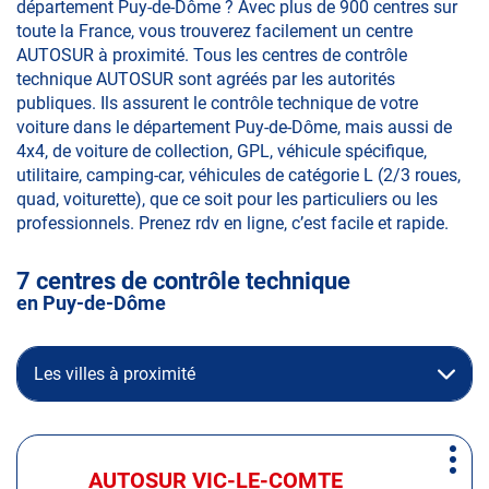
département Puy-de-Dôme ? Avec plus de 900 centres sur
toute la France, vous trouverez facilement un centre
AUTOSUR à proximité. Tous les centres de contrôle
technique AUTOSUR sont agréés par les autorités
publiques. Ils assurent le contrôle technique de votre
voiture dans le département Puy-de-Dôme, mais aussi de
4x4, de voiture de collection, GPL, véhicule spécifique,
utilitaire, camping-car, véhicules de catégorie L (2/3 roues,
quad, voiturette), que ce soit pour les particuliers ou les
professionnels. Prenez rdv en ligne, c’est facile et rapide.
7 centres de contrôle technique
en Puy-de-Dôme
Les villes à proximité
Appuyer
Plus
sur
AUTOSUR VIC-LE-COMTE
Centre