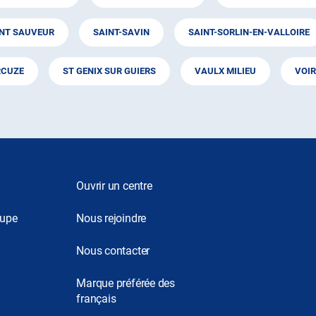
INT SAUVEUR
SAINT-SAVIN
SAINT-SORLIN-EN-VALLOIRE
RCUZE
ST GENIX SUR GUIERS
VAULX MILIEU
VOI
Ouvrir un centre
oupe
Nous rejoindre
Nous contacter
Marque préférée des
français