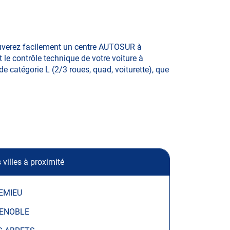
ouverez facilement un centre AUTOSUR à
 le contrôle technique de votre voiture à
de catégorie L (2/3 roues, quad, voiturette), que
 villes à proximité
EMIEU
ENOBLE