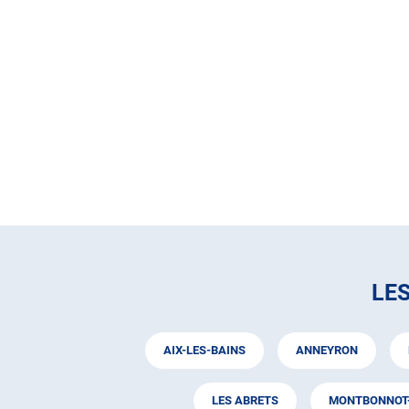
LE
AIX-LES-BAINS
ANNEYRON
LES ABRETS
MONTBONNOT-