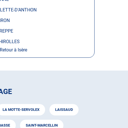
LLETTE-D'ANTHON
IRON
REPPE
HIROLLES
Retour à Isère
AGE
LA MOTTE-SERVOLEX
LAISSAUD
BASSE
SAINT-MARCELLIN