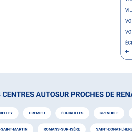
VI
VO
VO
ÉC
S CENTRES AUTOSUR PROCHES DE REN
BELLEY
CREMIEU
ÉCHIROLLES
GRENOBLE
SAINT-MARTIN
ROMANS-SUR-ISÈRE
SAINT-DONAT-L'HER