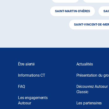
SAINT-MARTIN-D'HÈRES
SA
SAINT-VINCENT-DE-ME
Être alerté
Actualités
Informations CT
Présentation du gr
FAQ
Découvrez Autosur
Classic
Les engagements
Autosur
Les partenaires