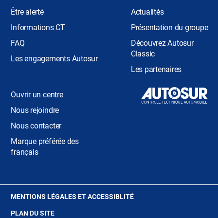
Être alerté
Actualités
Informations CT
Présentation du groupe
FAQ
Découvrez Autosur
Classic
Les engagements Autosur
Les partenaires
Ouvrir un centre
Nous rejoindre
Nous contacter
Marque préférée des
français
(OUVRE
MENTIONS LÉGALES ET ACCESSIBLITÉ
DANS
PLAN DU SITE
UNE