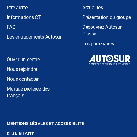
Être alerté
Actualités
Informations CT
Présentation du groupe
FAQ
Découvrez Autosur
Classic
Les engagements Autosur
Les partenaires
Ouvrir un centre
Nous rejoindre
Nous contacter
Marque préférée des
français
(OUVRE
MENTIONS LÉGALES ET ACCESSIBLITÉ
DANS
PLAN DU SITE
UNE