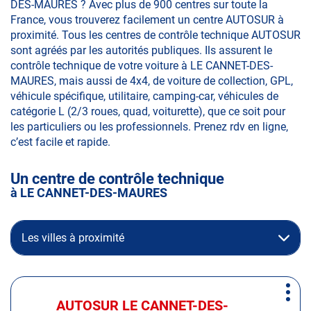
DES-MAURES ? Avec plus de 900 centres sur toute la
France, vous trouverez facilement un centre AUTOSUR à
proximité. Tous les centres de contrôle technique AUTOSUR
sont agréés par les autorités publiques. Ils assurent le
contrôle technique de votre voiture à LE CANNET-DES-
MAURES, mais aussi de 4x4, de voiture de collection, GPL,
véhicule spécifique, utilitaire, camping-car, véhicules de
catégorie L (2/3 roues, quad, voiturette), que ce soit pour
les particuliers ou les professionnels. Prenez rdv en ligne,
c’est facile et rapide.
Un centre de contrôle technique
à LE CANNET-DES-MAURES
Les villes à proximité
Appuyer
Plus
sur
AUTOSUR LE CANNET-DES-
Centre