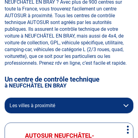
NEUFCHÂTEL EN BRAY ? Avec plus de 900 centres sur
toute la France, vous trouverez facilement un centre
AUTOSUR à proximité. Tous les centres de contrôle
technique AUTOSUR sont agréés par les autorités
publiques. Ils assurent le contrôle technique de votre
voiture à NEUFCHÂTEL EN BRAY, mais aussi de 4x4, de
voiture de collection, GPL, véhicule spécifique, utilitaire,
camping-car, véhicules de catégorie L (2/3 roues, quad,
voiturette), que ce soit pour les particuliers ou les
professionnels. Prenez rdv en ligne, c’est facile et rapide.
Un centre de contrôle technique
à NEUFCHÂTEL EN BRAY
Les villes à proximité
Appuyer
Plus
sur
AUTOSUR NEUFCHÂTEL-
Centre