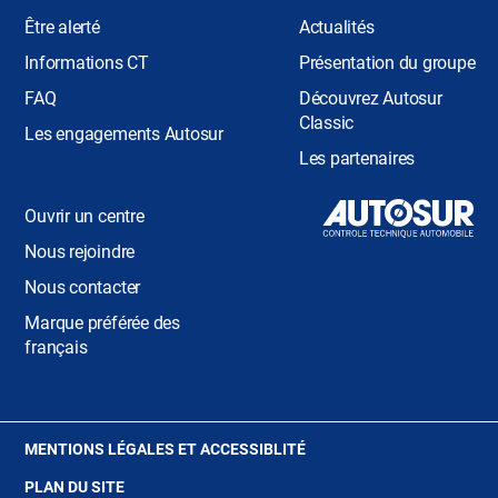
Être alerté
Actualités
Informations CT
Présentation du groupe
FAQ
Découvrez Autosur
Classic
Les engagements Autosur
Les partenaires
Ouvrir un centre
Nous rejoindre
Nous contacter
Marque préférée des
français
(OUVRE
MENTIONS LÉGALES ET ACCESSIBLITÉ
DANS
PLAN DU SITE
UNE