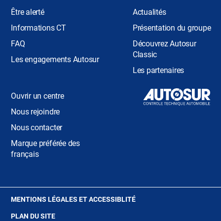
Être alerté
Actualités
Informations CT
Présentation du groupe
FAQ
Découvrez Autosur
Classic
Les engagements Autosur
Les partenaires
Ouvrir un centre
Nous rejoindre
Nous contacter
Marque préférée des
français
(OUVRE
MENTIONS LÉGALES ET ACCESSIBLITÉ
DANS
PLAN DU SITE
UNE