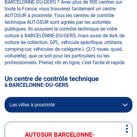
BARCELONNE-DU-GERS ? Avec plus de 900 centres sur
toute la France, vous trouverez facilement un centre
AUTOSUR à proximité. Tous les centres de contrôle
technique AUTOSUR sont agréés par les autorités
publiques. Ils assurent le contrôle technique de votre
voiture à BARCELONNE-DU-GERS, mais aussi de 4x4, de
voiture de collection, GPL, véhicule spécifique, utilitaire,
camping-car, véhicules de catégorie L (2/3 roues, quad,
voiturette), que ce soit pour les particuliers ou les
professionnels. Prenez rdv en ligne, c’est facile et rapide.
Un centre de contrôle technique
à BARCELONNE-DU-GERS
Les villes à proximité
Appuyer
Plus
sur
AUTOSUR BARCELONNE-
Centre