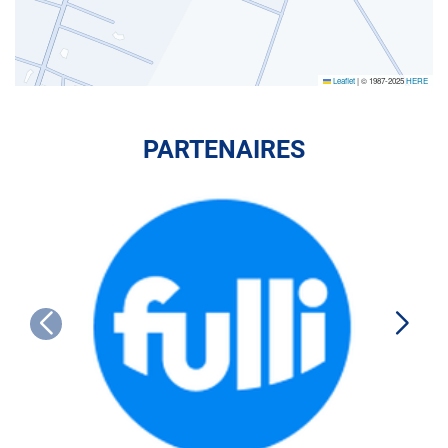
Leaflet
|
© 1987-2025
HERE
PARTENAIRES