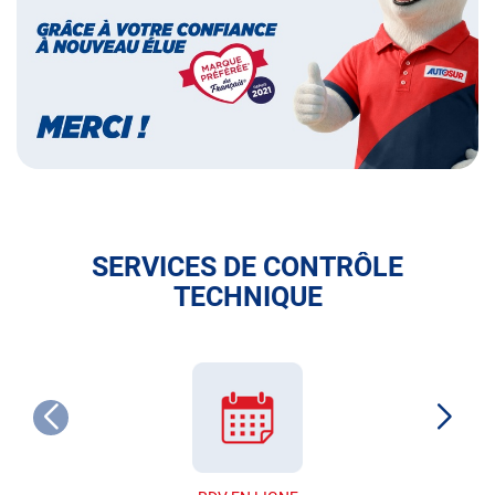
français
SERVICES DE CONTRÔLE
TECHNIQUE