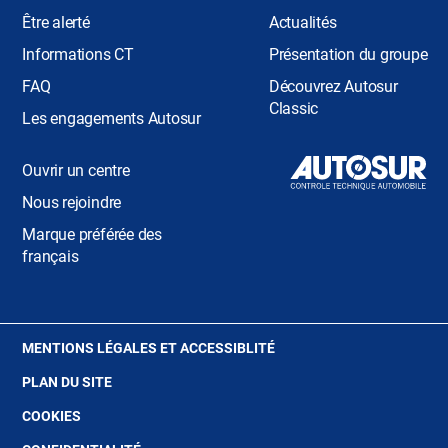
Être alerté
Actualités
Informations CT
Présentation du groupe
FAQ
Découvrez Autosur
Classic
Les engagements Autosur
Ouvrir un centre
Nous rejoindre
Marque préférée des
français
(OUVRE
MENTIONS LÉGALES ET ACCESSIBLITÉ
DANS
PLAN DU SITE
UNE
NOUVELLE
(OUVRE
COOKIES
FENÊTRE)
DANS