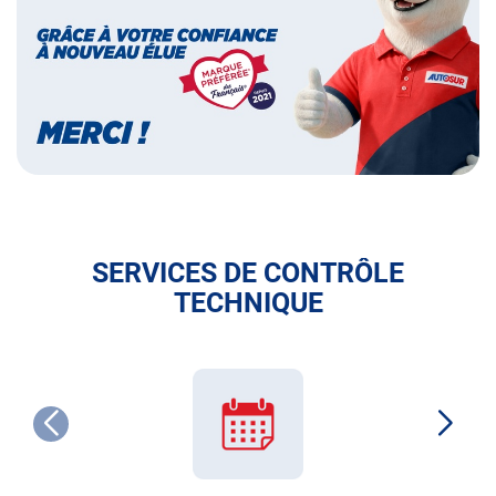
des
français
SERVICES DE CONTRÔLE
TECHNIQUE