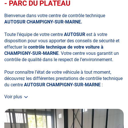
- PARC DU PLATEAU
Bienvenue dans votre centre de contrôle technique
AUTOSUR CHAMPIGNY-SUR-MARNE.
Toute l’équipe de votre centre
AUTOSUR
est à votre
disposition pour vous apporter des conseils de sécurité et
effectuer le
contrôle technique de votre voiture à
CHAMPIGNY-SUR-MARNE
. Votre centre vous garantit un
contrôle de qualité dans le respect de l’environnement.
Pour connaître l’état de votre véhicule à tout moment,
découvrez les différentes prestations de contrôle technique
du centre
AUTOSUR CHAMPIGNY-SUR-MARNE
:
Voir plus
• le contrôle technique obligatoire
• la contre-visite
• le contrôle pollution