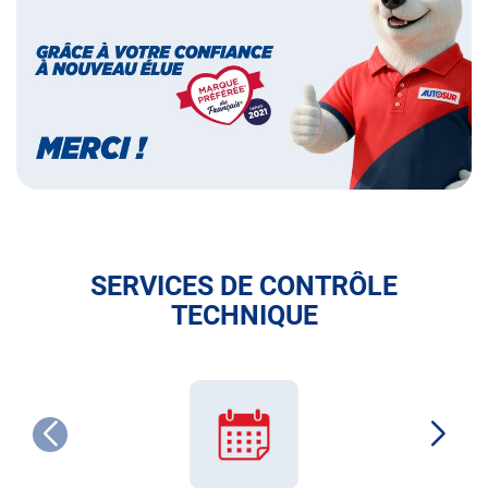
des
français
SERVICES DE CONTRÔLE
TECHNIQUE