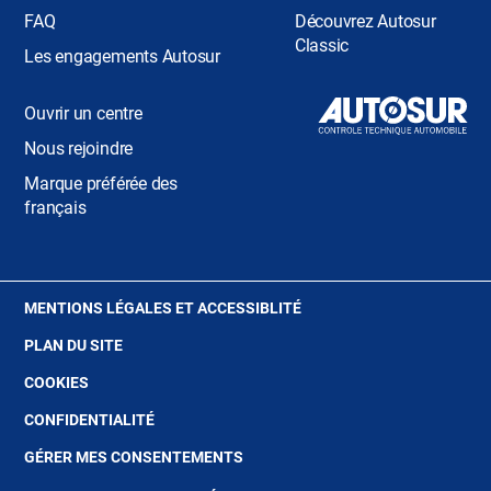
FAQ
Découvrez Autosur
Classic
Les engagements Autosur
Ouvrir un centre
Nous rejoindre
Marque préférée des
français
(OUVRE
MENTIONS LÉGALES ET ACCESSIBLITÉ
DANS
PLAN DU SITE
UNE
NOUVELLE
(OUVRE
COOKIES
FENÊTRE)
DANS
(OUVRE
CONFIDENTIALITÉ
UNE
DANS
NOUVELLE
GÉRER MES CONSENTEMENTS
UNE
FENÊTRE)
NOUVELLE