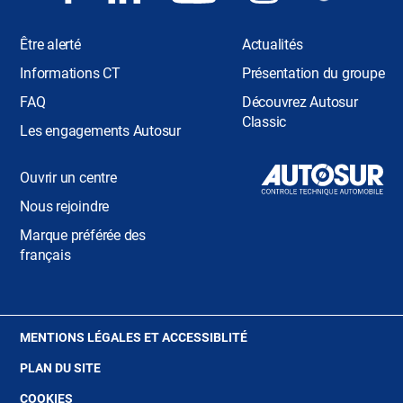
Être alerté
Actualités
Informations CT
Présentation du groupe
FAQ
Découvrez Autosur
Classic
Les engagements Autosur
Ouvrir un centre
Nous rejoindre
Marque préférée des
français
(OUVRE
MENTIONS LÉGALES ET ACCESSIBLITÉ
DANS
PLAN DU SITE
UNE
NOUVELLE
(OUVRE
COOKIES