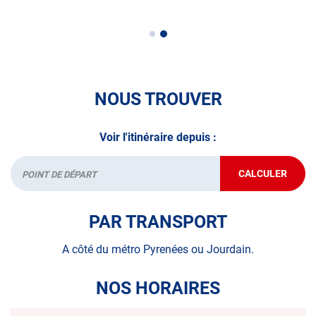
NOUS TROUVER
Voir l'itinéraire depuis :
CALCULER
JUSQU'AU
Départ
POINT
DE
VENTE
PAR TRANSPORT
AUTOSUR
PARIS
20
A côté du métro Pyrenées ou Jourdain.
NOS HORAIRES