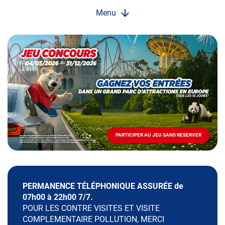
Menu
Opération
spéciale
Mai
-
Décembre
2026
-
Locations
PARTICIPER AU JEU SANS RESERVER
PARTICIPER
AU
JEU
SANS
RESERVER
PERMANENCE TÉLÉPHONIQUE ASSURÉE de
07h00 à 22h00 7/7.
POUR LES CONTRE VISITES ET VISITE
COMPLEMENTAIRE POLLUTION, MERCI