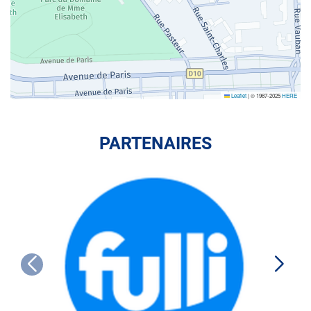
Leaflet
|
© 1987-2025
HERE
PARTENAIRES