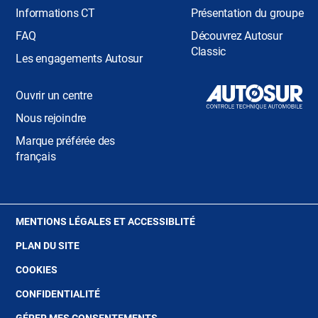
Informations CT
Présentation du groupe
FAQ
Découvrez Autosur
Classic
Les engagements Autosur
Ouvrir un centre
Nous rejoindre
Marque préférée des
français
(OUVRE
MENTIONS LÉGALES ET ACCESSIBLITÉ
DANS
PLAN DU SITE
UNE
NOUVELLE
(OUVRE
COOKIES
FENÊTRE)
DANS
(OUVRE
CONFIDENTIALITÉ
UNE
DANS
NOUVELLE