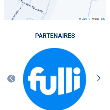
Leaflet
|
© 1987-2025
HERE
PARTENAIRES