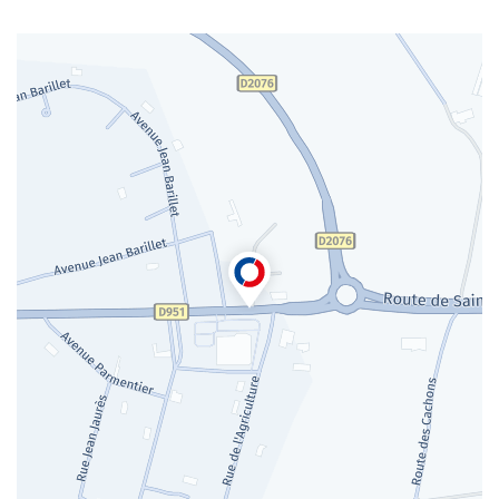
DE
VENTE
AUTOSUR
SANCOINS