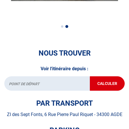
A très bientôt chez AUTOSUR LEXA AGDE
NOUS TROUVER
Voir l'itinéraire depuis :
CALCULER
JUSQU'AU
Départ
POINT
DE
VENTE
PAR TRANSPORT
AUTOSUR
AGDE
ZI des Sept Fonts, 6 Rue Pierre Paul Riquet - 34300 AGDE