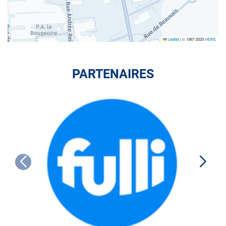
Leaflet
|
© 1987-2025
HERE
PARTENAIRES