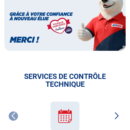
des
français
SERVICES DE CONTRÔLE
TECHNIQUE