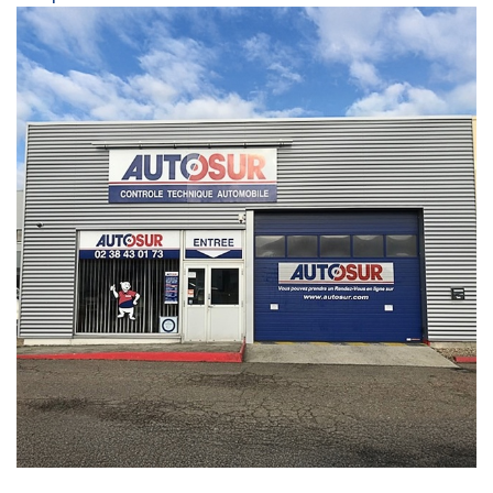
TARIF UTILITAIRE ET 4X4 79 EUROS.
TARIF CAMPING CAR ET VEHICULE GAZ 85 EUROS