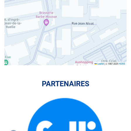
Leaflet
|
© 1987-2025
HERE
PARTENAIRES