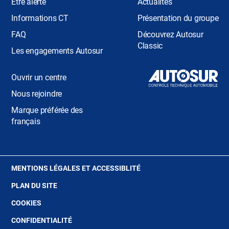
Être alerté
Actualités
Informations CT
Présentation du groupe
FAQ
Découvrez Autosur
Classic
Les engagements Autosur
Ouvrir un centre
Nous rejoindre
Marque préférée des
français
(OUVRE
MENTIONS LÉGALES ET ACCESSIBLITÉ
DANS
PLAN DU SITE
UNE
NOUVELLE
(OUVRE
COOKIES
FENÊTRE)
DANS
(OUVRE
CONFIDENTIALITÉ
UNE