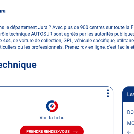
ura
s le département Jura ? Avec plus de 900 centres sur toute la F
ôle technique AUTOSUR sont agréés par les autorités publiques. 
4x4, de voiture de collection, GPL, véhicule spécifique, utilitair
ticuliers ou les professionnels. Prenez rdv en ligne, c’est facile e
technique
Les
Plus
d'options
DO
Voir la fiche
MO
PRENDRE RENDEZ-VOUS
AVEC