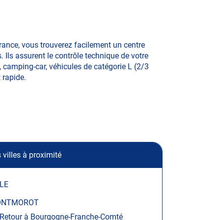
rance, vous trouverez facilement un centre
Ils assurent le contrôle technique de votre
e, camping-car, véhicules de catégorie L (2/3
t rapide.
 villes à proximité
LE
NTMOROT
Retour à Bourgogne-Franche-Comté