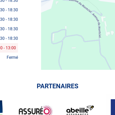
:30
-
18:30
:30
-
18:30
:30
-
18:30
:30
-
18:30
:30
-
18:30
00
-
13:00
Fermé
PARTENAIRES