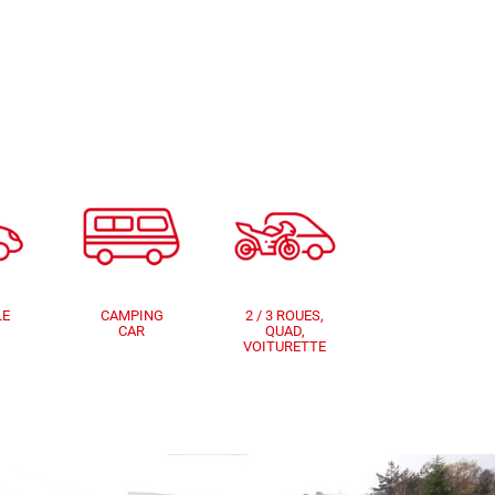
LE
CAMPING
2 / 3 ROUES,
CAR
QUAD,
VOITURETTE