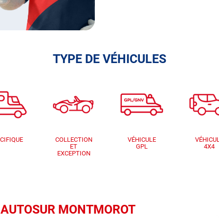
TYPE DE VÉHICULES
CIFIQUE
COLLECTION
VÉHICULE
VÉHICU
ET
GPL
4X4
EXCEPTION
que AUTOSUR MONTMOROT