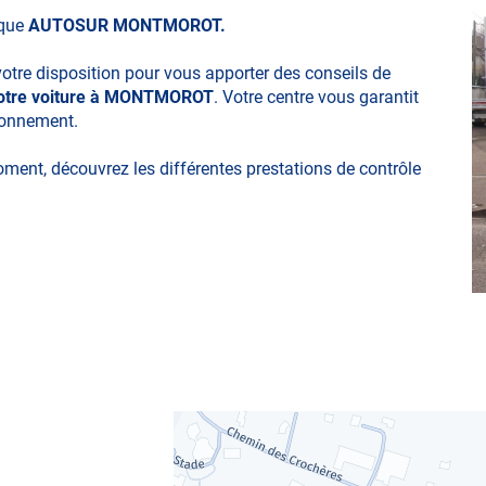
ique
AUTOSUR MONTMOROT.
votre disposition pour vous apporter des conseils de
 votre voiture à MONTMOROT
. Votre centre vous garantit
ironnement.
moment, découvrez les différentes prestations de contrôle
ues
obylette, 3 roues, quad, voiturette, voiture sans permis)