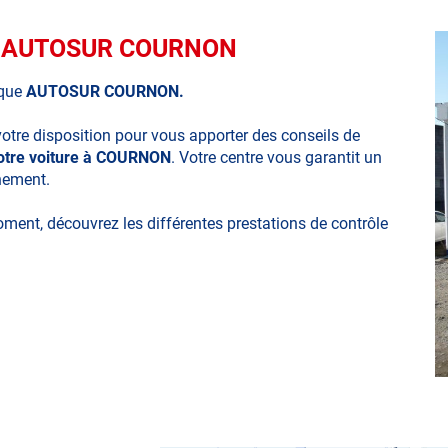
que AUTOSUR COURNON
ique
AUTOSUR COURNON.
votre disposition pour vous apporter des conseils de
votre voiture à COURNON
. Votre centre vous garantit un
nnement.
moment, découvrez les différentes prestations de contrôle
ues