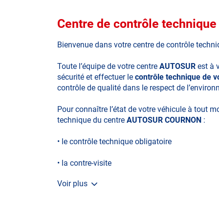
Centre de contrôle techni
Bienvenue dans votre centre de contrôle techn
Toute l’équipe de votre centre
AUTOSUR
est à 
sécurité et effectuer le
contrôle technique de 
contrôle de qualité dans le respect de l’enviro
Pour connaître l’état de votre véhicule à tout 
technique du centre
AUTOSUR COURNON
:
• le contrôle technique obligatoire
• la contre-visite
Voir plus
• le contrôle pollution
• le contrôle des véhicules hybrides ou électriq