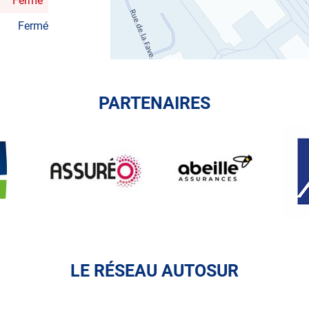
Fermé
Fermé
PARTENAIRES
ASSUREO
ABEILLE
AXA
ASSURANCES
LE RÉSEAU AUTOSUR