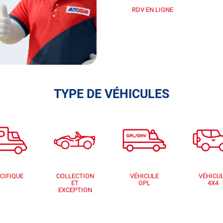
RDV EN LIGNE
TYPE DE VÉHICULES
CIFIQUE
COLLECTION
VÉHICULE
VÉHICU
ET
GPL
4X4
EXCEPTION