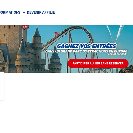
FORMATIONS
DEVENIR AFFILIE
PARTICIPER AU JEU SANS RESERVER
PARTICIPER
AU
JEU
SANS
RESERVER