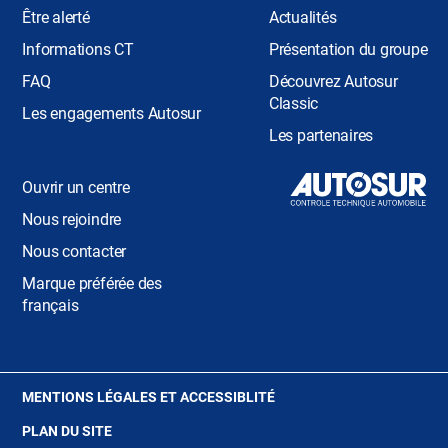
Être alerté
Actualités
Informations CT
Présentation du groupe
FAQ
Découvrez Autosur
Classic
Les engagements Autosur
Les partenaires
Ouvrir un centre
Nous rejoindre
Nous contacter
Marque préférée des
français
(OUVRE
MENTIONS LÉGALES ET ACCESSIBLITÉ
DANS
PLAN DU SITE
UNE