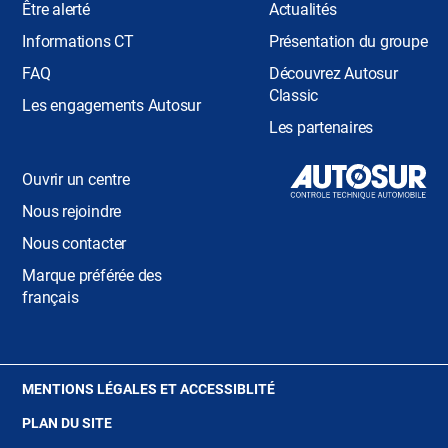
Être alerté
Actualités
Informations CT
Présentation du groupe
FAQ
Découvrez Autosur
Classic
Les engagements Autosur
Les partenaires
Ouvrir un centre
Nous rejoindre
Nous contacter
Marque préférée des
français
(OUVRE
MENTIONS LÉGALES ET ACCESSIBLITÉ
DANS
PLAN DU SITE
UNE
NOUVELLE